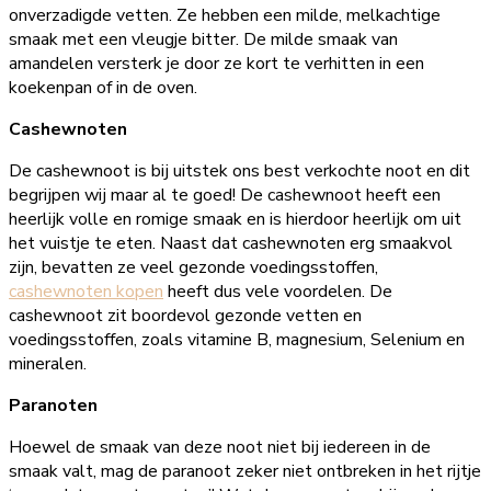
onverzadigde vetten. Ze hebben een milde, melkachtige
smaak met een vleugje bitter. De milde smaak van
amandelen versterk je door ze kort te verhitten in een
koekenpan of in de oven.
Cashewnoten
De cashewnoot is bij uitstek ons best verkochte noot en dit
begrijpen wij maar al te goed! De cashewnoot heeft een
heerlijk volle en romige smaak en is hierdoor heerlijk om uit
het vuistje te eten. Naast dat cashewnoten erg smaakvol
zijn, bevatten ze veel gezonde voedingsstoffen,
cashewnoten kopen
heeft dus vele voordelen. De
cashewnoot zit boordevol gezonde vetten en
voedingsstoffen, zoals vitamine B, magnesium, Selenium en
mineralen.
Paranoten
Hoewel de smaak van deze noot niet bij iedereen in de
smaak valt, mag de paranoot zeker niet ontbreken in het rijtje