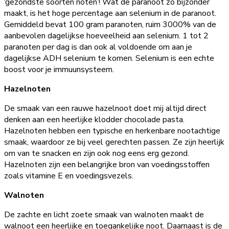
‘gezondste soorten noten’! Wat de paranoot zo bijzonder
maakt, is het hoge percentage aan selenium in de paranoot.
Gemiddeld bevat 100 gram paranoten, ruim 3000% van de
aanbevolen dagelijkse hoeveelheid aan selenium. 1 tot 2
paranoten per dag is dan ook al voldoende om aan je
dagelijkse ADH selenium te komen. Selenium is een echte
boost voor je immuunsysteem.
Hazelnoten
De smaak van een rauwe hazelnoot doet mij altijd direct
denken aan een heerlijke klodder chocolade pasta.
Hazelnoten hebben een typische en herkenbare nootachtige
smaak, waardoor ze bij veel gerechten passen. Ze zijn heerlijk
om van te snacken en zijn ook nog eens erg gezond.
Hazelnoten zijn een belangrijke bron van voedingsstoffen
zoals vitamine E en voedingsvezels.
Walnoten
De zachte en licht zoete smaak van walnoten maakt de
walnoot een heerlijke en toegankelijke noot. Daarnaast is de