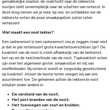
gemakkelijke snacker, de zoektocht naar de lekkerste
nootjes leidt onvermijdelijk naar de schatten van noten.nl. In
deze blog nemen we je mee ‘op reis’ en ontdekken we de
lekkerste noten die jouw smaakpapillen zullen laten
verrassen!
Wat maakt een noot lekker?
Een cashewnoot is een cashewnoot zou je zeggen, maar wist
je dat er per notensoort grote kwaliteitsverschillen zijn? De
kwaliteit van de noot is sterk afhankelijk van de herkomst,
het ras en de teeltmethode van de noot. Topkwaliteit noten
zijn over het algemeen groter, smaakvoller en vrij van
oneffenheden. Bij noten.nl wordt er zorgvuldig geselecteerd
op kwaliteit. Alleen de beste noten voegen wij aan ons
assortiment toe. De geheimen achter de lekkerste noot
schuilen onder andere in:
De versheid van de noot;
Het juist branden van de noot;
Het toevoegen van zout en kruiden;