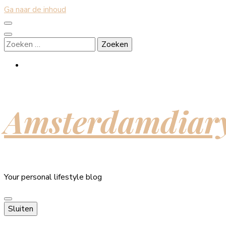
Ga naar de inhoud
Zoeken
naar:
Amsterdamdiar
Your personal lifestyle blog
Sluiten