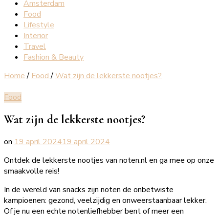
Amsterdam
Food
Lifestyle
Interior
Travel
Fashion & Beauty
Home
/
Food
/
Wat zijn de lekkerste nootjes?
Food
Wat zijn de lekkerste nootjes?
on
19 april 2024
19 april 2024
Ontdek de lekkerste nootjes van noten.nl en ga mee op onze
smaakvolle reis!
In de wereld van snacks zijn noten de onbetwiste
kampioenen: gezond, veelzijdig en onweerstaanbaar lekker.
Of je nu een echte notenliefhebber bent of meer een