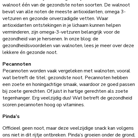
walnoot één van de gezondste noten soorten. De walnoot
bevat van alle noten de meeste antioxidanten, omega 3-
vetzuren en gezonde onverzadigde vetten. Waar
antioxidanten ontstekingen in je lichaam kunnen helpen
verminderen, zijn omega-3-vetzuren belangrijk voor de
gezondheid van je hersenen. In onze blog: de
gezondheidsvoordelen van walnoten, lees je meer over deze
lekkere én gezonde noot.
Pecannoten
Pecannoten worden vaak vergeleken met walnoten, vooral
wat betreft de titel: gezondste noot. Pecannoten hebben
een zoete en honingachtige smaak, waardoor ze goed passen
bij zoete gerechten. Of juist in hartige gerechten als zoete
tegenhanger. Erg veelzijdig dus! Wat betreft de gezondheid
scoren pecannoten hoog op vitamines.
Pinda’s
Officieel geen noot, maar deze veelzijdige snack kan volgens
ons niet in dit rijtje ontbreken. Pinda’s groeien onder de grond,