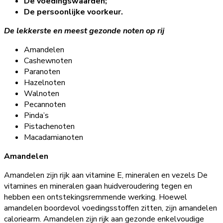
De voedingswaarden;
De persoonlijke voorkeur.
De lekkerste en meest gezonde noten op rij
Amandelen
Cashewnoten
Paranoten
Hazelnoten
Walnoten
Pecannoten
Pinda’s
Pistachenoten
Macadamianoten
Amandelen
Amandelen zijn rijk aan vitamine E, mineralen en vezels De
vitamines en mineralen gaan huidveroudering tegen en
hebben een ontstekingsremmende werking. Hoewel
amandelen boordevol voedingsstoffen zitten, zijn amandelen
caloriearm. Amandelen zijn rijk aan gezonde enkelvoudige